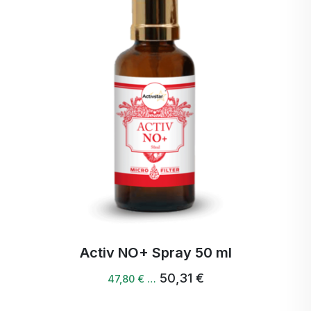
Activ NO+ Spray 50 ml
50,31 €
47,80 € …