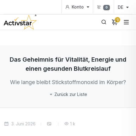
Konto
DE
0
0
Das Geheimnis für Vitalität, Energie und
einen gesunden Blutkreislauf
Wie lange bleibt Stickstoffmonoxid im Körper?
Zurück zur Liste
3. Juni 2026
1 k