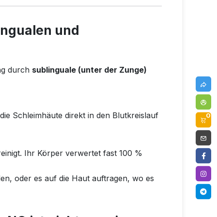
lingualen und
ung durch
sublinguale (unter der Zunge)
e Schleimhäute direkt in den Blutkreislauf
0
inigt. Ihr Körper verwertet fast 100 %
en, oder es auf die Haut auftragen, wo es