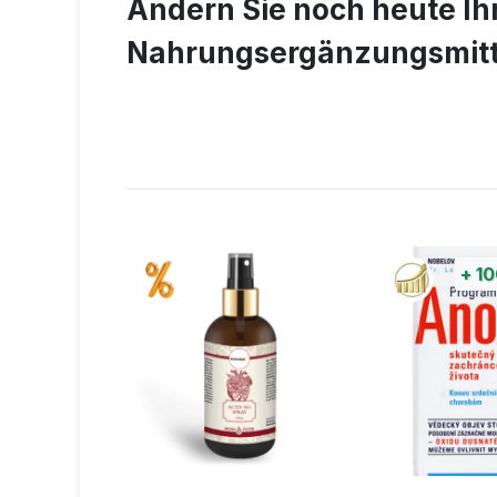
Ändern Sie noch heute Ihr
Nahrungsergänzungsmittel 
+
1