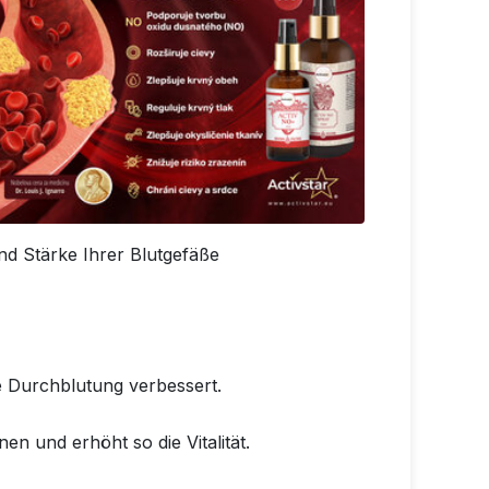
und Stärke Ihrer Blutgefäße
e Durchblutung verbessert.
n und erhöht so die Vitalität.