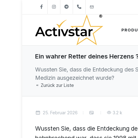
+421904262747
info@activstar.eu
PRODU
Ein wahrer Retter deines Herzens 
Wussten Sie, dass die Entdeckung des S
Medizin ausgezeichnet wurde?
Zurück zur Liste
25. Februar 2026
3.2 k
Wussten Sie, dass die Entdeckung de