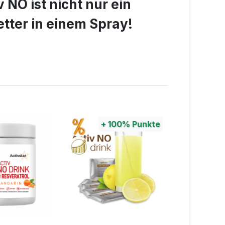
 NO ist nicht nur ein
tter in einem Spray!
+
100%
Punkte