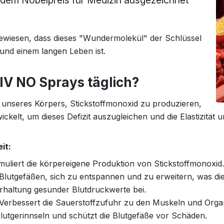
 dem Nobelpreis für Medizin ausgezeichnet
bewiesen, dass dieses "Wundermolekül" der Schlüssel
nd einem langen Leben ist.
IV NO
Sprays
täglich?
 unseres Körpers, Stickstoffmonoxid zu produzieren,
kelt, um dieses Defizit auszugleichen und die Elastizität 
it:
muliert die körpereigene Produktion von Stickstoffmonoxid.
 Blutgefäßen, sich zu entspannen und zu erweitern, was di
rhaltung gesunder Blutdruckwerte bei.
Verbessert die Sauerstoffzufuhr zu den Muskeln und Organe
lutgerinnseln und schützt die Blutgefäße vor Schäden.