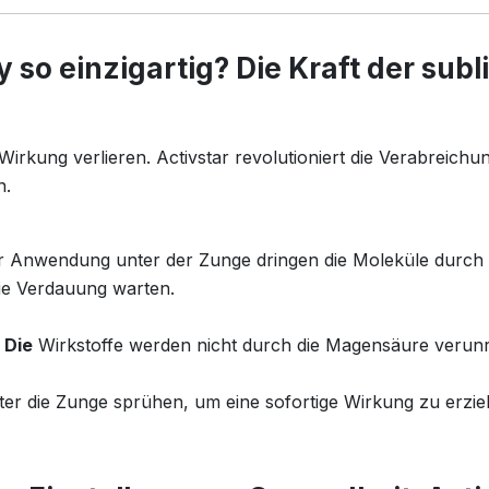
y
so einzigartig? Die Kraft der sub
Wirkung verlieren. Activstar revolutioniert die Verabreich
n.
r Anwendung unter der Zunge dringen die Moleküle durch di
die Verdauung warten.
 Die
Wirkstoffe werden nicht durch die Magensäure verunre
er die Zunge sprühen, um eine sofortige Wirkung zu erziel