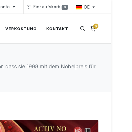
onto
Einkaufskorb
DE
0
0
VERKOSTUNG
KONTAKT
, dass sie 1998 mit dem Nobelpreis für