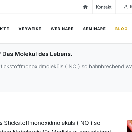
K
Kontakt
KTE
VERWEISE
WEBINARE
SEMINARE
BLOG
? Das Molekül des Lebens.
tickstoffmonoxidmoleküls ( NO ) so bahnbrechend war
s Stickstoffmonoxidmoleküls ( NO ) so