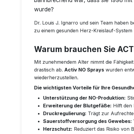
bahnbrechend war, dass sie 1998 mit
wurde?
Dr. Louis J. Ignarro und sein Team haben 
zu einem gesunden Herz-Kreislauf-System u
Warum brauchen Sie ACT
Mit zunehmendem Alter nimmt die Fähigkeit
drastisch ab.
Activ NO
Sprays
wurden entwic
wiederherzustellen.
Die wichtigsten Vorteile für Ihre Gesundhe
Unterstützung der NO-Produktion:
Sti
Erweiterung der Blutgefäße:
Hilft den
Druckregulierung:
Trägt zur Aufrechte
Sauerstoffversorgung des Gewebes:
Herzschutz:
Reduziert das Risiko von B