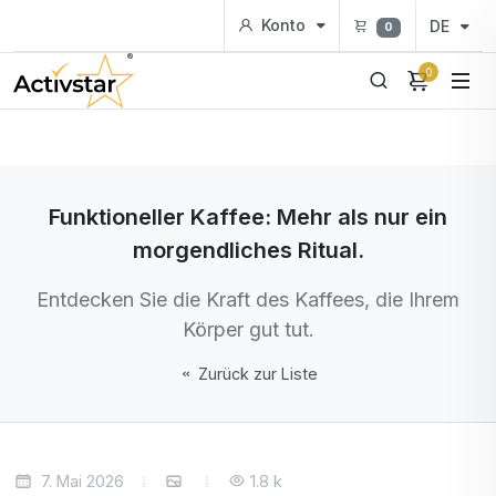
Konto
DE
0
0
Funktioneller Kaffee: Mehr als nur ein
morgendliches Ritual.
Entdecken Sie die Kraft des Kaffees, die Ihrem
Körper gut tut.
Zurück zur Liste
7. Mai 2026
1.8 k