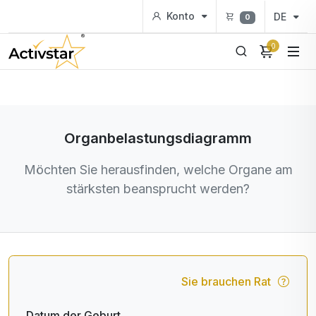
Konto
DE
0
0
Organbelastungsdiagramm
Möchten Sie herausfinden, welche Organe am
stärksten beansprucht werden?
Sie brauchen Rat
Datum der Geburt