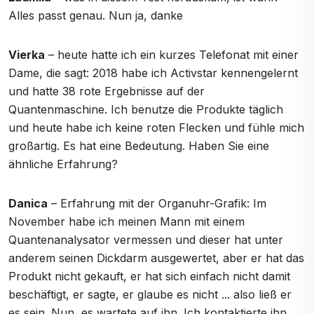
Alles passt genau. Nun ja, danke
Vierka
– heute hatte ich ein kurzes Telefonat mit einer
Dame, die sagt: 2018 habe ich Activstar kennengelernt
und hatte 38 rote Ergebnisse auf der
Quantenmaschine. Ich benutze die Produkte täglich
und heute habe ich keine roten Flecken und fühle mich
großartig. Es hat eine Bedeutung. Haben Sie eine
ähnliche Erfahrung?
Danica
– Erfahrung mit der Organuhr-Grafik: Im
November habe ich meinen Mann mit einem
Quantenanalysator vermessen und dieser hat unter
anderem seinen Dickdarm ausgewertet, aber er hat das
Produkt nicht gekauft, er hat sich einfach nicht damit
beschäftigt, er sagte, er glaube es nicht ... also ließ er
es sein. Nun, es wartete auf ihn. Ich kontaktierte ihn