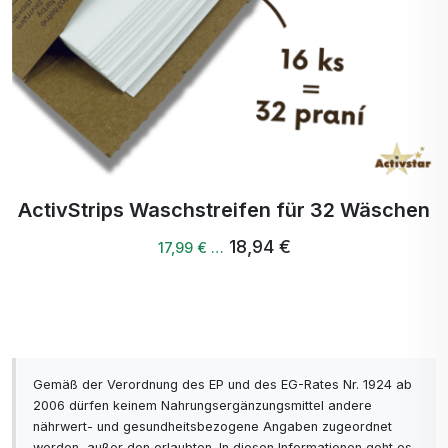
ActivStrips Waschstreifen für 32 Wäschen
18,94 €
17,99 € …
Gemäß der Verordnung des EP und des EG-Rates Nr. 1924 ab
2006 dürfen keinem Nahrungsergänzungsmittel andere
nährwert- und gesundheitsbezogene Angaben zugeordnet
werden, außer den erlaubten. In diesen Informationen geht es