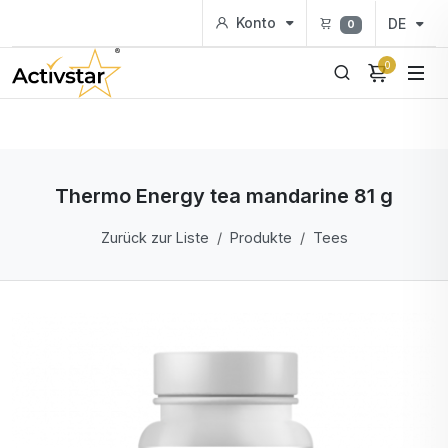
Konto
DE
0
0
Thermo Energy tea mandarine 81 g
Zurück zur Liste
Produkte
Tees