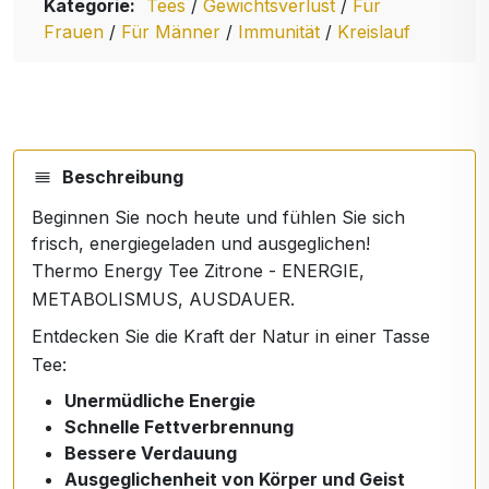
Kategorie:
Tees
/
Gewichtsverlust
/
Für
Frauen
/
Für Männer
/
Immunität
/
Kreislauf
Beschreibung
Beginnen Sie noch heute und fühlen Sie sich
frisch, energiegeladen und ausgeglichen!
Thermo Energy Tee Zitrone - ENERGIE,
METABOLISMUS, AUSDAUER.
Entdecken Sie die Kraft der Natur in einer Tasse
Tee:
Unermüdliche Energie
Schnelle Fettverbrennung
Bessere Verdauung
Ausgeglichenheit von Körper und Geist