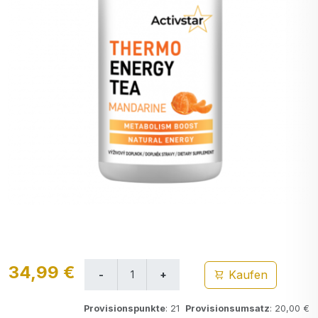
34,99 €
Kaufen
Provisionspunkte
: 21
Provisionsumsatz
: 20,00 €