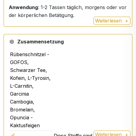
Anwendung
: 1-2 Tassen täglich, morgens oder vor
der körperlichen Betätigung.
Weiterlesen
Zusammensetzung
Rübenschnitzel -
GOFOS,
Schwarzer Tee,
Kofein, L-Tyrosin,
L-Carnitin,
Garcinia
Cambogia,
Bromelain,
Opuncia -
Kaktusfeigen
Weiterlesen
Diese Stoffe sind die Nahrung