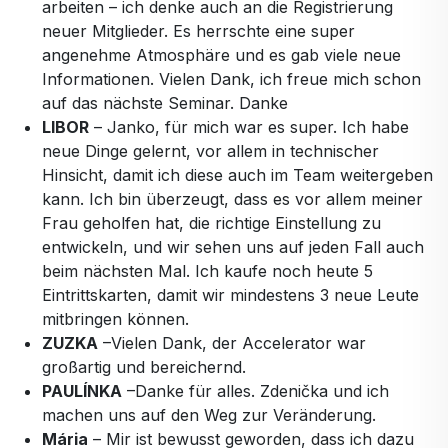
arbeiten – ich denke auch an die Registrierung
neuer Mitglieder.
Es herrschte eine super
angenehme Atmosphäre und es gab viele neue
Informationen. Vielen Dank, ich freue mich schon
auf das nächste Seminar. Danke
LIBOR
– Janko, für mich war es super. Ich habe
neue Dinge gelernt, vor allem in technischer
Hinsicht, damit ich diese auch im Team weitergeben
kann. Ich bin überzeugt, dass es vor allem meiner
Frau geholfen hat, die richtige Einstellung zu
entwickeln, und wir sehen uns auf jeden Fall auch
beim nächsten Mal. Ich kaufe noch heute 5
Eintrittskarten, damit wir mindestens 3 neue Leute
mitbringen können.
ZUZKA
–
Vielen Dank, der Accelerator war
großartig und bereichernd.
PAULÍNKA
–
Danke für alles. Zdenička und ich
machen uns auf den Weg zur Veränderung.
Mária
– Mir ist bewusst geworden, dass ich dazu