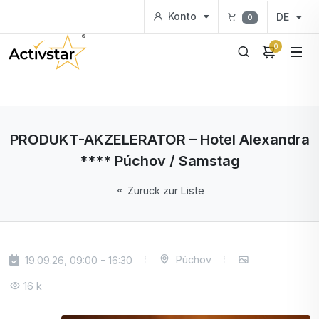
Konto
DE
0
0
PRODUKT-AKZELERATOR – Hotel Alexandra
**** Púchov / Samstag
Zurück zur Liste
Púchov
19.09.26, 09:00 - 16:30
16 k