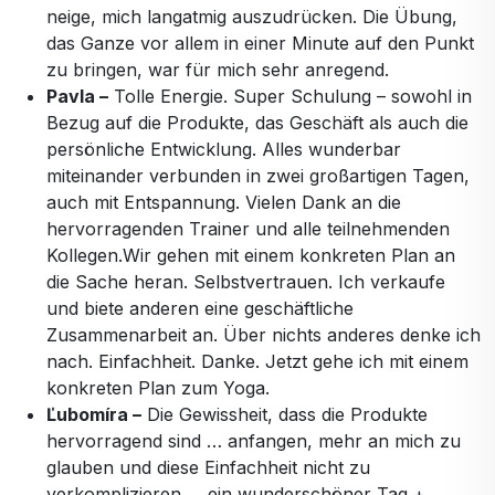
neige, mich langatmig auszudrücken. Die Übung,
das Ganze vor allem in einer Minute auf den Punkt
zu bringen, war für mich sehr anregend.
Pavla –
Tolle Energie. Super Schulung – sowohl in
Bezug auf die Produkte, das Geschäft als auch die
persönliche Entwicklung. Alles wunderbar
miteinander verbunden in zwei großartigen Tagen,
auch mit Entspannung. Vielen Dank an die
hervorragenden Trainer und alle teilnehmenden
Kollegen.Wir gehen mit einem konkreten Plan an
die Sache heran. Selbstvertrauen. Ich verkaufe
und biete anderen eine geschäftliche
Zusammenarbeit an. Über nichts anderes denke ich
nach. Einfachheit. Danke. Jetzt gehe ich mit einem
konkreten Plan zum Yoga.
Ľubomíra –
Die Gewissheit, dass die Produkte
hervorragend sind … anfangen, mehr an mich zu
glauben und diese Einfachheit nicht zu
verkomplizieren … ein wunderschöner Tag +