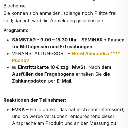
Biochemie
Sie können sich anmelden, solange noch Plätze frei
sind; danach wird die Anmeldung geschlossen
Programm
:
SAMSTAG – 9:00 – 15:30 Uhr – SEMINAR + Pausen
für Mittagessen und Erfrischungen
VERANSTALTUNGSORT –
Hotel Alexandra ****
Púchov
🎟️
Eintrittskarte 10 € zzgl. MwSt.
Nach
dem
Ausfüllen des Fragebogens
erhalten Sie
die
Zahlungsdaten
per
E-Mail.
Reaktionen der Teilnehmer:
EVKA
– Hallo Janko, das hat mich sehr interessiert,
und ich werde versuchen, entsprechend dieser
Ansprache am Produkt und an der Messung zu