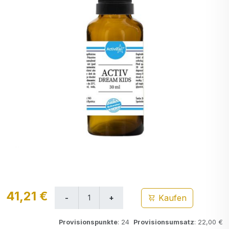
41,21 €
Kaufen
Provisionspunkte
: 24
Provisionsumsatz
: 22,00 €