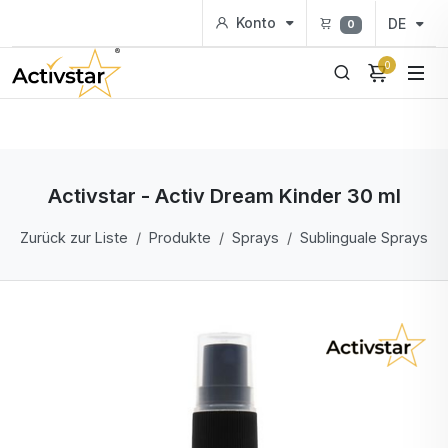
Konto
DE
0
0
Activstar - Activ Dream Kinder 30 ml
Zurück zur Liste
Produkte
Sprays
Sublinguale Sprays