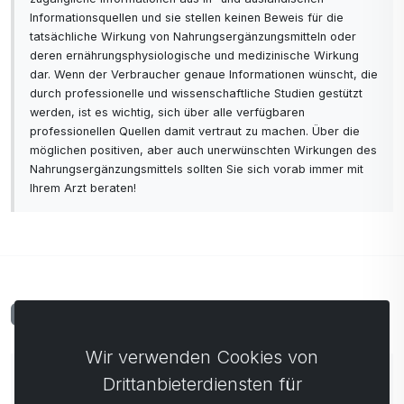
Informationsquellen und sie stellen keinen Beweis für die
tatsächliche Wirkung von Nahrungsergänzungsmitteln oder
deren ernährungsphysiologische und medizinische Wirkung
dar. Wenn der Verbraucher genaue Informationen wünscht, die
durch professionelle und wissenschaftliche Studien gestützt
werden, ist es wichtig, sich über alle verfügbaren
professionellen Quellen damit vertraut zu machen. Über die
möglichen positiven, aber auch unerwünschten Wirkungen des
Nahrungsergänzungsmittels sollten Sie sich vorab immer mit
Ihrem Arzt beraten!
Kommentare
0
Wir verwenden Cookies von
Noch keine Kommentare. Seien Sie der Erste, der
Drittanbieterdiensten für
einen Kommentar abgibt.