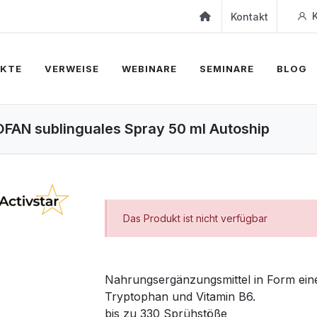
K
Kontakt
KTE
VERWEISE
WEBINARE
SEMINARE
BLOG
FAN sublinguales Spray 50 ml Autoship
Das Produkt ist nicht verfügbar
Nahrungsergänzungsmittel in Form ein
Tryptophan und Vitamin B6.
bis zu 330 Sprühstöße