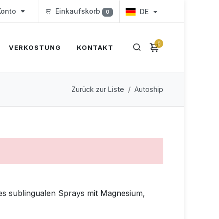
onto
Einkaufskorb
DE
0
0
VERKOSTUNG
KONTAKT
Zurück zur Liste
Autoship
es sublingualen Sprays mit Magnesium,