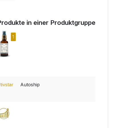
Produkte in einer Produktgruppe
1
tivstar
Autoship