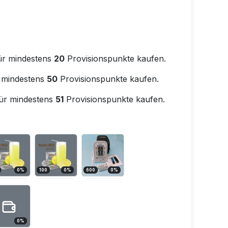
ür mindestens
20
Provisionspunkte kaufen.
 mindestens
50
Provisionspunkte kaufen.
ür mindestens
51
Provisionspunkte kaufen.
0
%
100
0
%
600
0
%
0
%