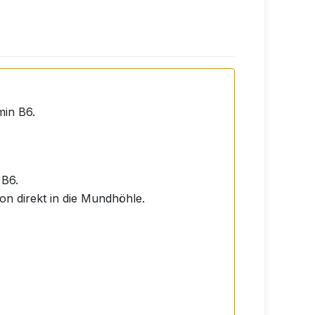
min B6.
 B6.
on direkt in die Mundhöhle.