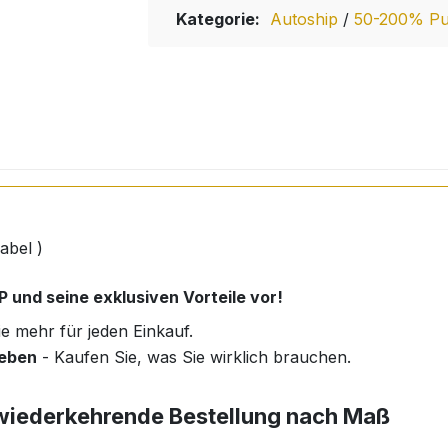
Kategorie:
Autoship
/
50-200% Pun
abel )
 und seine exklusiven Vorteile vor!
ie mehr für jeden Einkauf.
ieben
- Kaufen Sie, was Sie wirklich brauchen.
e wiederkehrende Bestellung nach Maß