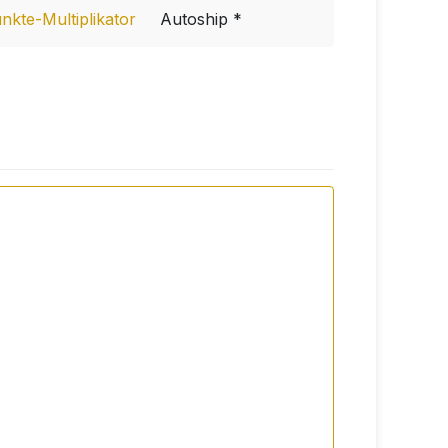
kte-Multiplikator
Autoship *