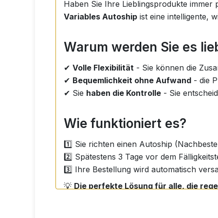
Haben Sie Ihre Lieblingsprodukte immer p
Variables Autoship
ist eine intelligente,
Warum werden Sie es lie
✔
Volle Flexibilität
- Sie können die Zus
✔
Bequemlichkeit ohne Aufwand
- die 
✔ Sie
haben die Kontrolle
- Sie entschei
Wie funktioniert es?
1️⃣ Sie richten einen Autoship (Nachbeste
2️⃣ Spätestens 3 Tage vor dem Fälligkeit
3️⃣ Ihre Bestellung wird automatisch versa
💡
Die perfekte Lösung für alle, die r