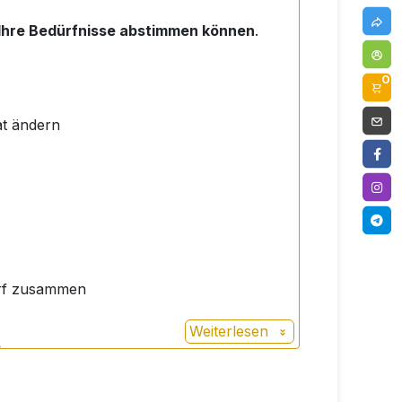
Ihre Bedürfnisse abstimmen können
.
0
at ändern
darf zusammen
Weiterlesen
.