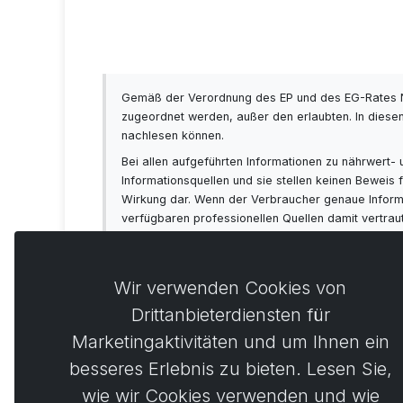
Gemäß der Verordnung des EP und des EG-Rates N
zugeordnet werden, außer den erlaubten. In diesen
nachlesen können.
Bei allen aufgeführten Informationen zu nährwert
Informationsquellen und sie stellen keinen Bewei
Wirkung dar. Wenn der Verbraucher genaue Informat
verfügbaren professionellen Quellen damit vertra
sich vorab immer mit Ihrem Arzt beraten!
Wir verwenden Cookies von
Drittanbieterdiensten für
Marketingaktivitäten und um Ihnen ein
Kommen
0
besseres Erlebnis zu bieten. Lesen Sie,
wie wir Cookies verwenden und wie