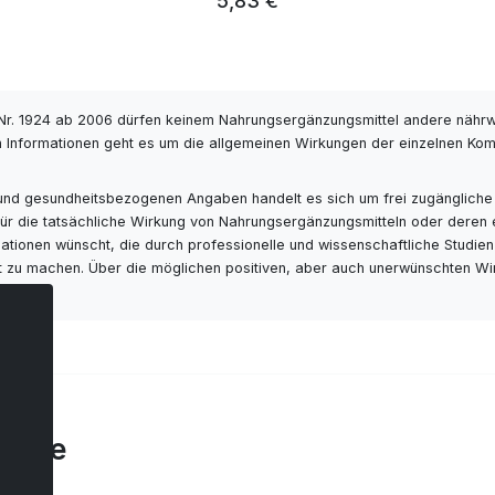
5,83 €
r. 1924 ab 2006 dürfen keinem Nahrungsergänzungsmittel andere nähr
 Informationen geht es um die allgemeinen Wirkungen der einzelnen Kompo
- und gesundheitsbezogenen Angaben handelt es sich um frei zugängliche
s für die tatsächliche Wirkung von Nahrungsergänzungsmitteln oder deren
ionen wünscht, die durch professionelle und wissenschaftliche Studien ge
ut zu machen. Über die möglichen positiven, aber auch unerwünschten Wi
tare