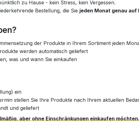
ünktlich zu Hause - kein Stress, kein Vergessen.
 wiederkehrende Bestellung, die Sie
jeden Monat genau auf 
ben?
ammensetzung der Produkte in Ihrem Sortiment jeden Mon
Produkte werden automatisch geliefert
den, was und wann Sie einkaufen
llung) ein
stermin stellen Sie Ihre Produkte nach Ihrem aktuellen Be
ndt und geliefert
egelmäßig, aber ohne Einschränkungen einkaufen möchten