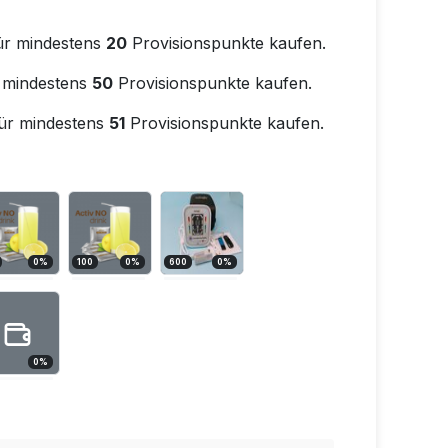
ür mindestens
20
Provisionspunkte kaufen.
 mindestens
50
Provisionspunkte kaufen.
ür mindestens
51
Provisionspunkte kaufen.
0
%
100
0
%
600
0
%
0
%