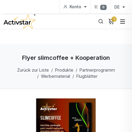
Konto
DE
0
0
Flyer slimcoffee + Kooperation
Zurück zur Liste
Produkte
Partnerprogramm
Werbematerial
Flugblätter