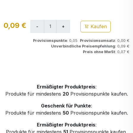
0,09 €
Kaufen
Provisionspunkte
: 0,05
Provisionsumsatz
: 0,00 €
Unverbindliche Preisempfehlung
: 0,09 €
Preis ohne MwSt
: 0,07 €
Ermäßigter Produktpreis
:
Produkte für mindestens
20
Provisionspunkte kaufen.
Geschenk für Punkte
:
Produkte für mindestens
50
Provisionspunkte kaufen.
Ermäßigter Produktpreis
:
Produkte für mindestens
51
Provisionspunkte kaufen.