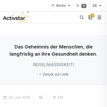
Konto
DE
0
0
Das Geheimnis der Menschen, die
langfristig an ihre Gesundheit denken.
REGELMÄSSIGKEIT!
Zurück zur Liste
29. Juni 2026
396