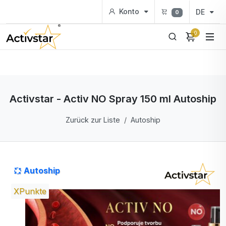
Konto
DE
0
0
Activstar - Activ NO Spray 150 ml Autoship
Zurück zur Liste
Autoship
Autoship
XPunkte