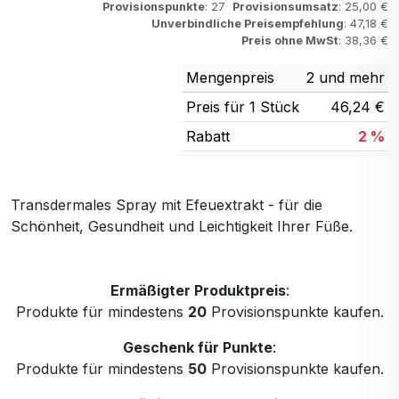
Provisionspunkte
: 27
Provisionsumsatz
: 25,00 €
Unverbindliche Preisempfehlung
: 47,18 €
Preis ohne MwSt
: 38,36 €
Mengenpreis
2 und mehr
Preis für 1 Stück
46,24 €
Rabatt
2 %
Transdermales Spray mit Efeuextrakt - für die
Schönheit, Gesundheit und Leichtigkeit Ihrer Füße.
Ermäßigter Produktpreis
:
Produkte für mindestens
20
Provisionspunkte kaufen.
Geschenk für Punkte
:
Produkte für mindestens
50
Provisionspunkte kaufen.