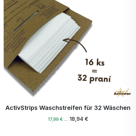
ActivStrips Waschstreifen für 32 Wäschen
18,94 €
17,99 € …