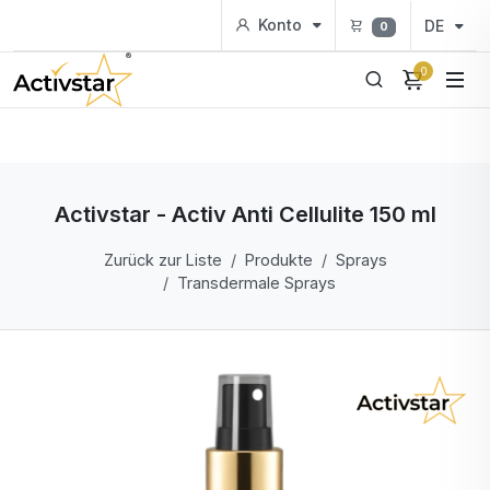
Konto
DE
0
0
Activstar - Activ Anti Cellulite 150 ml
Zurück zur Liste
Produkte
Sprays
Transdermale Sprays