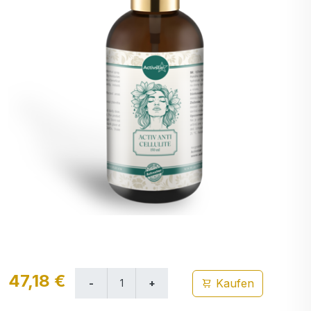
47,18 €
Kaufen