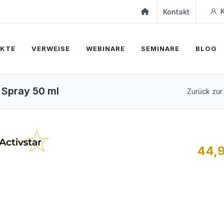
K
Kontakt
KTE
VERWEISE
WEBINARE
SEMINARE
BLOG
s Spray 50 ml
Zurück zur
44,