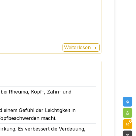
Weiterlesen
h bei Rheuma, Kopf-, Zahn- und
 einem Gefühl der Leichtigkeit in
r eine abwechslungsreiche Ernährung
 Kopfbeschwerden macht.
0
rkung. Es verbessert die Verdauung,