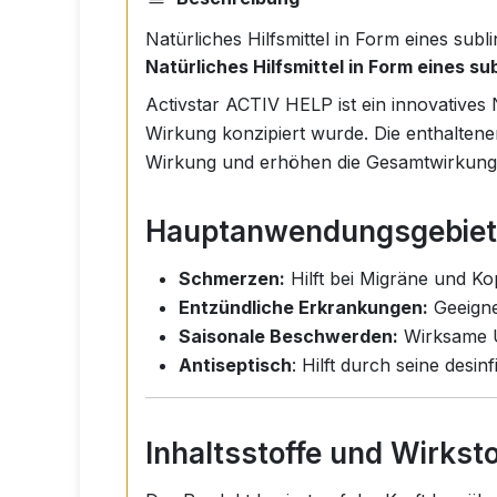
Natürliches Hilfsmittel in Form eines sub
Natürliches Hilfsmittel in Form eines s
Activstar ACTIV HELP ist ein innovatives
Wirkung konzipiert wurde. Die enthaltenen 
Wirkung und erhöhen die Gesamtwirkung
Hauptanwendungsgebiet
Schmerzen:
Hilft bei Migräne und K
Entzündliche Erkrankungen:
Geeigne
Saisonale Beschwerden:
Wirksame U
Antiseptisch
: Hilft durch seine desi
Inhaltsstoffe und Wirksto