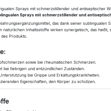
lingualen Sprays mit schmerzstillender und antiseptischer W
ublingualen Sprays mit schmerzstillender und antiseptis
 Nahrungsergänzungsmittel, das dank seiner sublingualen S
natürlichen Inhaltsstoffe wirken synergetisch, das heißt, si
 des Produkts.
e:
opfschmerzen sowie bei rheumatischen Schmerzen.
t bei fiebrigen und entzündlichen Zuständen.
nterstützung bei Grippe und Erkältungskrankheiten.
nfizierenden Eigenschaften, den Körper zu schützen.
ffe