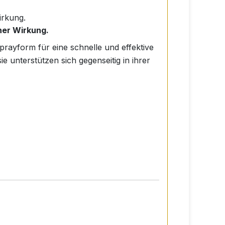
irkung.
cher Wirkung.
prayform für eine schnelle und effektive
e unterstützen sich gegenseitig in ihrer