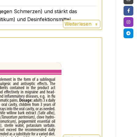
gegen Schmerzen) und stärkt das
ikum) und Desinfektionsmittel.
Weiterlesen