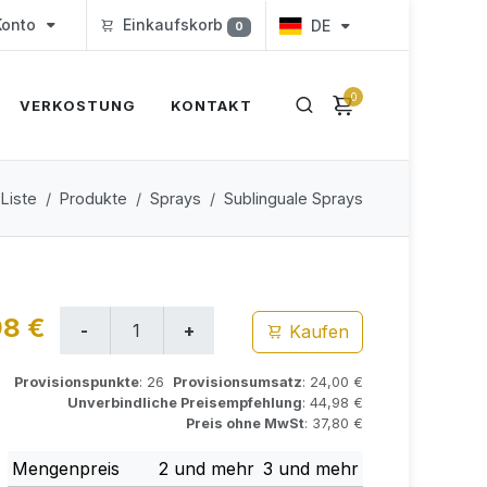
onto
Einkaufskorb
DE
0
0
VERKOSTUNG
KONTAKT
 Liste
Produkte
Sprays
Sublinguale Sprays
98 €
Kaufen
Provisionspunkte
: 26
Provisionsumsatz
: 24,00 €
Unverbindliche Preisempfehlung
: 44,98 €
Preis ohne MwSt
: 37,80 €
Mengenpreis
2 und mehr
3 und mehr