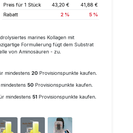
Preis für 1 Stück
43,20 €
41,88 €
Rabatt
2 %
5 %
rolysiertes marines Kollagen mit
zigartige Formulierung fügt dem Substrat
Quelle von Aminosäuren - zu.
ür mindestens
20
Provisionspunkte kaufen.
 mindestens
50
Provisionspunkte kaufen.
ür mindestens
51
Provisionspunkte kaufen.