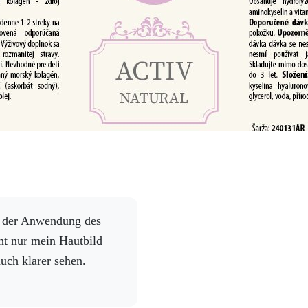
ht nur mein Hautbild
auch klarer sehen.