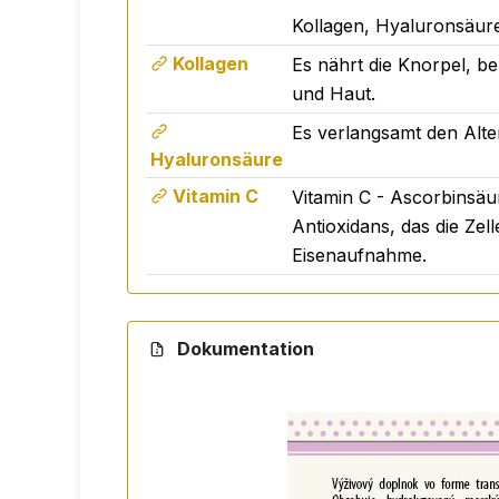
Kollagen, Hyaluronsäure
Kollagen
Es nährt die Knorpel, b
und Haut.
Es verlangsamt den Alte
Hyaluronsäure
Vitamin C
Vitamin C - Ascorbinsäur
Antioxidans, das die Zel
Eisenaufnahme.
Dokumentation