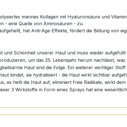
lysiertes marines Kollagen mit Hyaluronsäure und Vitamin 
gen - eine Quelle von Aminosäuren - zu.
 aufgehellt, hat Anti-Age-Effekte, fördert die Bildung von e
eit und Schönheit unserer Haut und muss wieder aufgefüllt 
produzieren, um das 25. Lebensjahr herum nachlässt, was s
gkeitsarme Haut sind die Folge. Ein weiterer wichtiger Stoff 
ut bindet, sie hydratisiert - die Haut wirkt sichtbar aufgef
aus, es hellt die Haut auf, eliminiert freie Radikale, wirkt 
dieser 3 Wirkstoffe in Form eines Sprays hat eine wesentlich