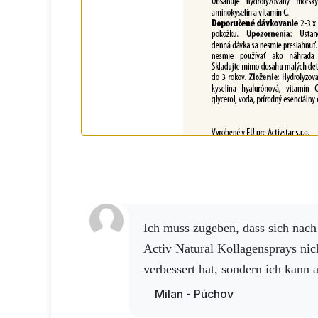
Ich muss zugeben, dass sich nach der Anwendung des
Activ Natural Kollagensprays nic
verbessert hat, sondern ich kann 
Milan - Púchov