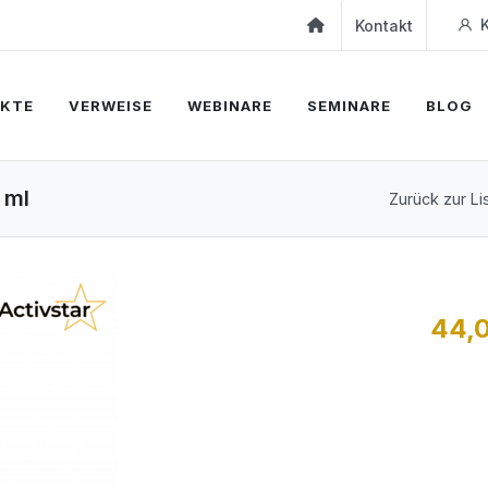
K
Kontakt
KTE
VERWEISE
WEBINARE
SEMINARE
BLOG
 ml
Zurück zur Li
44,