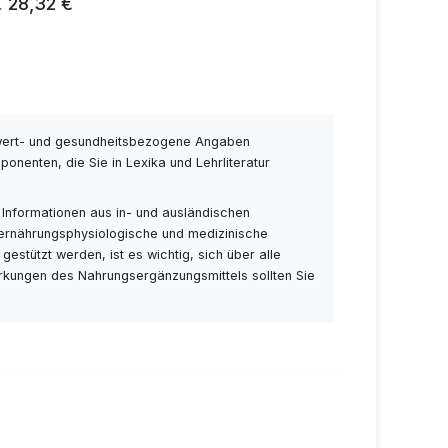
32 €
wert- und gesundheitsbezogene Angaben
nenten, die Sie in Lexika und Lehrliteratur
 Informationen aus in- und ausländischen
 ernährungsphysiologische und medizinische
stützt werden, ist es wichtig, sich über alle
rkungen des Nahrungsergänzungsmittels sollten Sie