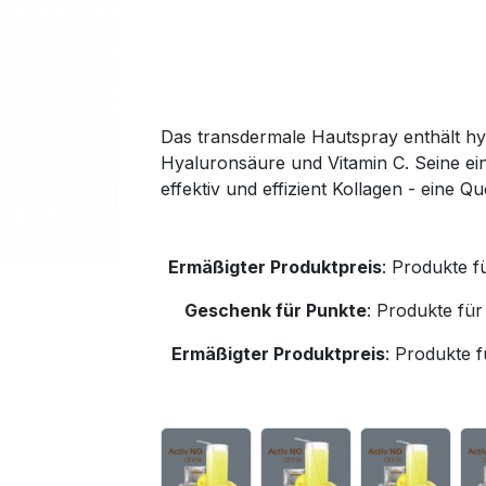
Das transdermale Hautspray enthält hyd
Hyaluronsäure und Vitamin C. Seine ein
effektiv und effizient Kollagen - eine 
Ermäßigter Produktpreis
:
Produkte f
Geschenk für Punkte
:
Produkte für
Ermäßigter Produktpreis
:
Produkte f