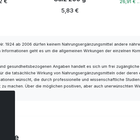
28,
26,91 € …
5,83 €
r. 1924 ab 2006 dürfen keinem Nahrungsergänzungsmittel andere nähr
 Informationen geht es um die allgemeinen Wirkungen der einzelnen Kompo
- und gesundheitsbezogenen Angaben handelt es sich um frei zugängliche
s für die tatsächliche Wirkung von Nahrungsergänzungsmitteln oder deren
ionen wünscht, die durch professionelle und wissenschaftliche Studien ge
ut zu machen. Über die möglichen positiven, aber auch unerwünschten Wi
tare