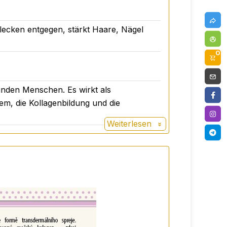
flecken entgegen, stärkt Haare, Nägel
0
sunden Menschen. Es wirkt als
tem, die Kollagenbildung und die
Weiterlesen