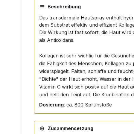
Beschreibung
Das transdermale Hautspray enthält hydro
dem Substrat effektiv und effizient Kolla
Die Wirkung ist fast sofort, die Haut wird
als Antioxidans.
Kollagen ist sehr wichtig für die Gesundh
die Fähigkeit des Menschen, Kollagen zu 
widerspiegelt. Falten, schlaffe und feuchti
"Dichte" der Haut erhöht, Wasser in der Ha
Vitamin C wirkt sich positiv auf die Haut 
und hellt den Teint auf. Die Kombination 
Dosierung
: ca. 800 Sprühstöße
Zusammensetzung