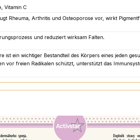
, Vitamin C
eugt Rheuma, Arthritis und Osteoporose vor, wirkt Pigment
rungsprozess und reduziert wirksam Falten.
e ist ein wichtiger Bestandteil des Körpers eines jeden ge
len vor freien Radikalen schützt, unterstützt das Immunsys