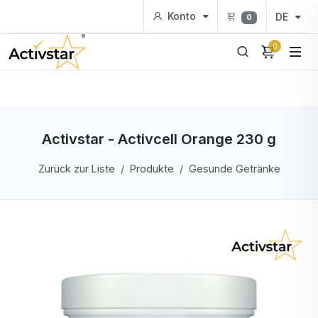
Konto
DE
0
0
Activstar - Activcell Orange 230 g
Zurück zur Liste
Produkte
Gesunde Getränke