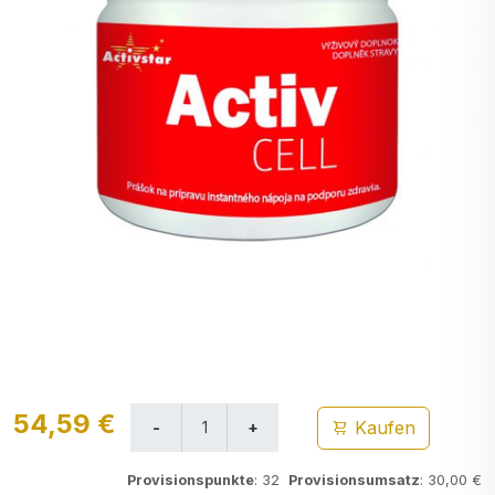
54,59 €
Kaufen
Provisionspunkte
: 32
Provisionsumsatz
: 30,00 €