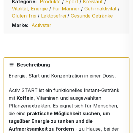
Kategorie:
Produkte
/
Sport
/
Kreislauf
/
Vitalität, Energie
/
Für Männer
/
Gehirnaktivität
/
Gluten-frei
/
Laktosefrei
/
Gesunde Getränke
Marke:
Activstar
Beschreibung
Energie, Start und Konzentration in einer Dosis.
Activ START ist ein funktionelles Instant-Getränk
mit
Koffein
, Vitaminen und ausgewählten
Pflanzenextrakten. Es eignet sich für Menschen,
die eine
praktische Möglichkeit suchen, um
tagsüber Energie zu tanken und die
Aufmerksamkeit zu fördern
- zu Hause, bei der