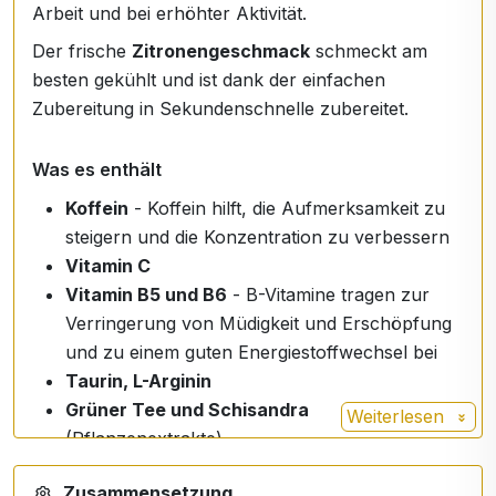
Arbeit und bei erhöhter Aktivität.
Der frische
Zitronengeschmack
schmeckt am
besten gekühlt und ist dank der einfachen
Zubereitung in Sekundenschnelle zubereitet.
Was es enthält
Koffein
- Koffein hilft, die Aufmerksamkeit zu
steigern und die Konzentration zu verbessern
Vitamin C
Vitamin B5 und B6
- B-Vitamine tragen zur
Verringerung von Müdigkeit und Erschöpfung
und zu einem guten Energiestoffwechsel bei
Taurin, L-Arginin
Grüner Tee und Schisandra
Weiterlesen
(Pflanzenextrakte)
Frischer, zitrusartiger, angenehm saurer
Zusammensetzung