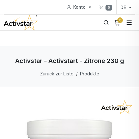
Konto
DE
0
0
Activstar - Activstart - Zitrone 230 g
Zurück zur Liste
Produkte