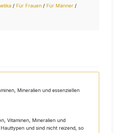
etika
/
Für Frauen
/
Für Männer
/
taminen, Mineralien und essenziellen
en, Vitaminen, Mineralien und
e Hauttypen und sind nicht reizend, so