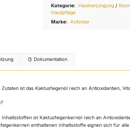
Kategorie:
Hautverjüngung
/
Kosm
Hautpflege
Marke:
Activstar
tzung
Dokumentation
Zutaten ist das Kaktusfeigenöl reich an Antioxidantien, Vi
m?
Inhaltsstoffen ist Kaktusfeigenkernöl reich an Antioxidanti
sfeigenkernen enthaltenen Inhaltsstoffe eignen sich für all