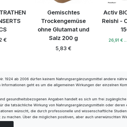
LTRATHEN
Gemischtes
Activ BI
INSERTS
Trockengemüse
Reishi -
CS
ohne Glutamat und
15
Salz 200 g
2 €
26,91 € 
5,83 €
r. 1924 ab 2006 dürfen keinem Nahrungsergänzungsmittel andere nähr
 Informationen geht es um die allgemeinen Wirkungen der einzelnen Kompo
- und gesundheitsbezogenen Angaben handelt es sich um frei zugängliche
s für die tatsächliche Wirkung von Nahrungsergänzungsmitteln oder deren
ionen wünscht, die durch professionelle und wissenschaftliche Studien ge
ut zu machen. Über die möglichen positiven, aber auch unerwünschten Wi