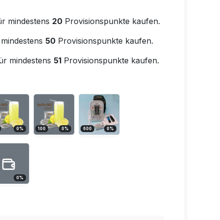
ür mindestens
20
Provisionspunkte kaufen.
 mindestens
50
Provisionspunkte kaufen.
ür mindestens
51
Provisionspunkte kaufen.
0
%
100
0
%
600
0
%
0
%