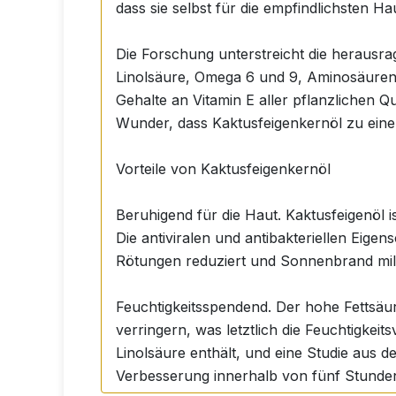
dass sie selbst für die empfindlichsten Ha
Die Forschung unterstreicht die herausra
Linolsäure, Omega 6 und 9, Aminosäuren,
Gehalte an Vitamin E aller pflanzlichen Q
Wunder, dass Kaktusfeigenkernöl zu einer
Vorteile von Kaktusfeigenkernöl
Beruhigend für die Haut. Kaktusfeigenöl 
Die antiviralen und antibakteriellen Eige
Rötungen reduziert und Sonnenbrand mil
Feuchtigkeitsspendend. Der hohe Fettsäur
verringern, was letztlich die Feuchtigke
Linolsäure enthält, und eine Studie aus 
Verbesserung innerhalb von fünf Stunde