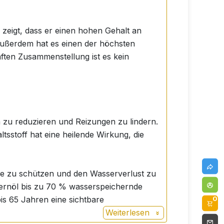
 zeigt, dass er einen hohen Gehalt an
Außerdem hat es einen der höchsten
aften Zusammenstellung ist es kein
n zu reduzieren und Reizungen zu lindern.
ltsstoff hat eine heilende Wirkung, die
ere zu schützen und den Wasserverlust zu
nkernöl bis zu 70 % wasserspeichernde
0
is 65 Jahren eine sichtbare
Weiterlesen