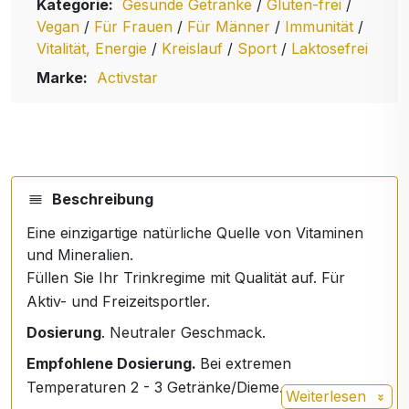
Kategorie:
Gesunde Getränke
/
Gluten-frei
/
Vegan
/
Für Frauen
/
Für Männer
/
Immunität
/
Vitalität, Energie
/
Kreislauf
/
Sport
/
Laktosefrei
Marke:
Activstar
Beschreibung
Eine einzigartige natürliche Quelle von Vitaminen
und Mineralien.
Füllen Sie Ihr Trinkregime mit Qualität auf. Für
Aktiv- und Freizeitsportler.
Dosierung
. Neutraler Geschmack.
Empfohlene Dosierung.
Bei extremen
Temperaturen 2 - 3 Getränke/Dieme.
Weiterlesen