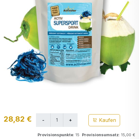
28,82 €
Kaufen
Provisionspunkte
: 15
Provisionsumsatz
: 15,00 €