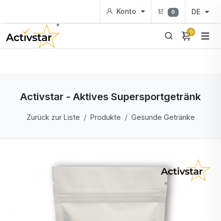
Konto
DE
0
0
Activstar - Aktives Supersportgetränk
Zurück zur Liste
Produkte
Gesunde Getränke