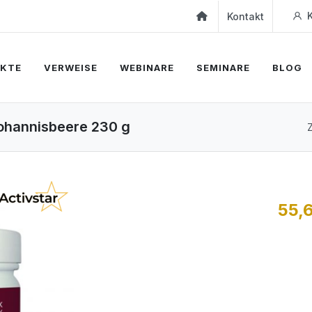
K
Kontakt
KTE
VERWEISE
WEBINARE
SEMINARE
BLOG
Johannisbeere 230 g
Z
55,