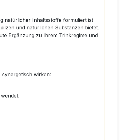
natürlicher Inhaltsstoffe formuliert ist
pilzen und natürlichen Substanzen bietet.
e gute Ergänzung zu Ihrem Trinkregime und
e synergetisch wirken:
erwendet.