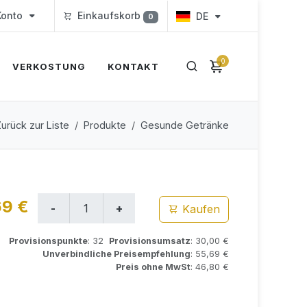
onto
Einkaufskorb
DE
0
0
VERKOSTUNG
KONTAKT
urück zur Liste
Produkte
Gesunde Getränke
69 €
Kaufen
Provisionspunkte
: 32
Provisionsumsatz
: 30,00 €
Unverbindliche Preisempfehlung
: 55,69 €
Preis ohne MwSt
: 46,80 €