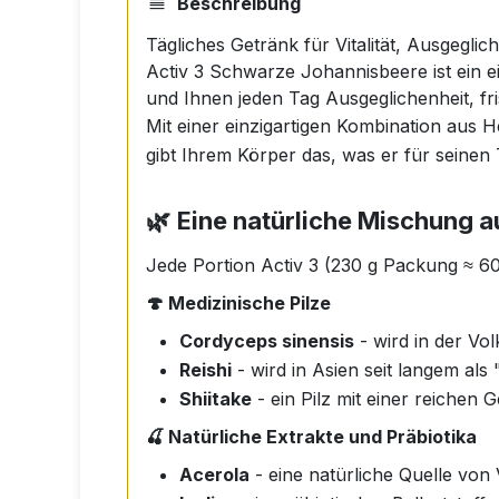
Beschreibung
Tägliches Getränk für Vitalität, Ausgegli
Activ 3 Schwarze Johannisbeere ist ein ein
und Ihnen jeden Tag Ausgeglichenheit, fr
Mit einer einzigartigen Kombination aus H
gibt Ihrem Körper das, was er für seine
🌿
Eine natürliche Mischung au
Jede Portion Activ 3 (230 g Packung ≈ 60 
🍄 Medizinische Pilze
Cordyceps sinensis
- wird in der Vol
Reishi
- wird in Asien seit langem als
Shiitake
- ein Pilz mit einer reichen 
🍒 Natürliche Extrakte und Präbiotika
Acerola
- eine natürliche Quelle von 