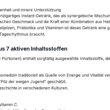
chenheit und innere Unterstützung
zigartiges Instant-Getränk, das als synergetische Mischung 
ischen Geschmack und die Kraft einer Kombination aus Heil
eilpilzen, Präbiotika und Vitaminen ist dieses Getränk ein
n Tagesrhythmus braucht.
s 7 aktiven Inhaltsstoffen
Portionen) enthält sorgfältig ausgewählte Inhaltsstoffe, di
ksmedizin traditionell als Quelle von Energie und Vitalität v
 "Pilz der ewigen Jugend" geschätzt.
Geschichte in verschiedenen Kulturen.
Vitamin C.