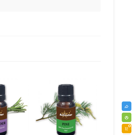
Ausverkauft
0