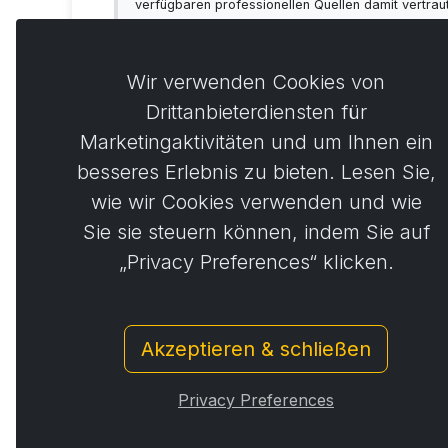
verfügbaren professionellen Quellen damit vertra
sich vorab immer mit Ihrem Arzt beraten!
Wir verwenden Cookies von
Drittanbieterdiensten für
Marketingaktivitäten und um Ihnen ein
Kommen
0
besseres Erlebnis zu bieten. Lesen Sie,
wie wir Cookies verwenden und wie
Sie sie steuern können, indem Sie auf
Noch ke
„Privacy Preferences“ klicken.
Akzeptieren & schließen
© Copyright 2014 - 2026
Activstar
Privacy Preferences