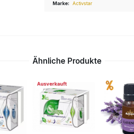
Marke:
Activstar
Ähnliche Produkte
t