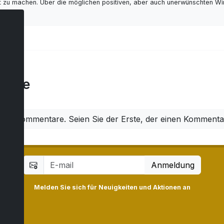
ut zu machen. Über die möglichen positiven, aber auch unerwünschten Wi
tare
ine Kommentare. Seien Sie der Erste, der einen Kommentar
Anmeldung
Melden Sie sich für Neuigkeiten und Aktionen an