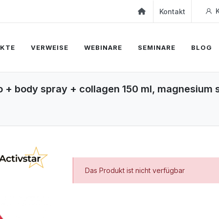
K
Kontakt
KTE
VERWEISE
WEBINARE
SEMINARE
BLOG
 no + body spray + collagen 150 ml, magnesium 
Das Produkt ist nicht verfügbar