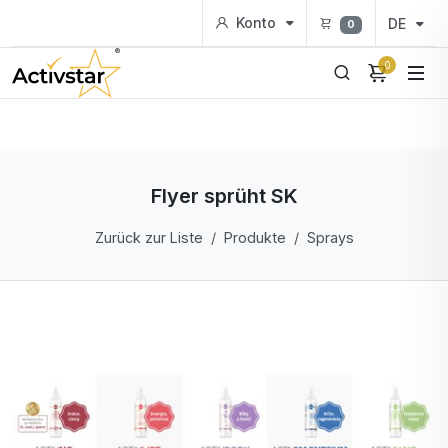
Konto
DE
0
0
Flyer sprüht SK
Zurück zur Liste
Produkte
Sprays