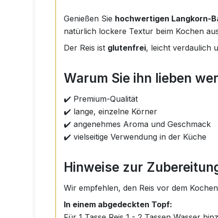
Genießen Sie
hochwertigen Langkorn-B
natürlich lockere Textur beim Kochen au
Der Reis ist
glutenfrei
, leicht verdaulich 
Warum Sie ihn lieben we
✔️ Premium-Qualität
✔️ lange, einzelne Körner
✔️ angenehmes Aroma und Geschmack
✔️ vielseitige Verwendung in der Küche
Hinweise zur Zubereitun
Wir empfehlen, den Reis vor dem Kochen
In einem abgedeckten Topf:
Für 1 Tasse Reis 1 - 2 Tassen Wasser hi