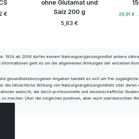
CS
ohne Glutamat und
15
Salz 200 g
2 €
26,91 € 
5,83 €
r. 1924 ab 2006 dürfen keinem Nahrungsergänzungsmittel andere nähr
 Informationen geht es um die allgemeinen Wirkungen der einzelnen Kompo
- und gesundheitsbezogenen Angaben handelt es sich um frei zugängliche
s für die tatsächliche Wirkung von Nahrungsergänzungsmitteln oder deren
ionen wünscht, die durch professionelle und wissenschaftliche Studien ge
ut zu machen. Über die möglichen positiven, aber auch unerwünschten Wi