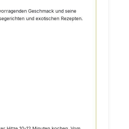
ervorragenden Geschmack und seine
segerichten und exotischen Rezepten.
erer Hitze 10-12 Minuten kochen. Vom