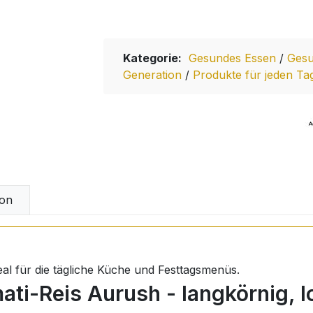
Kategorie:
Gesundes Essen
/
Gesu
Generation
/
Produkte für jeden Ta
on
deal für die tägliche Küche und Festtagsmenüs.
ti-Reis Aurush - langkörnig, lo