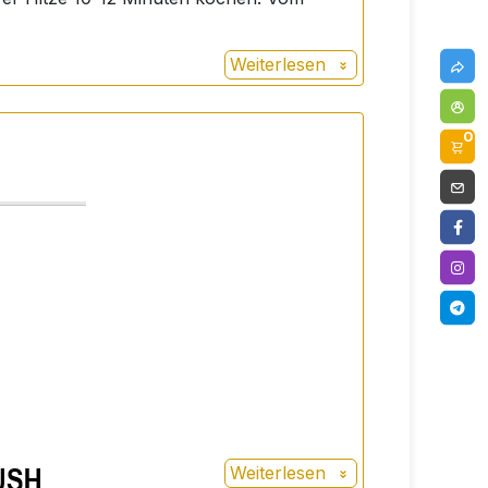
Weiterlesen
h ist.
0
Weiterlesen