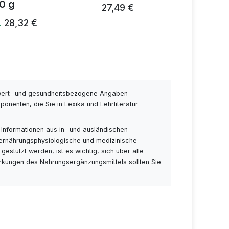
0 g
27,49 €
28,24 €
28,32 €
…
wert- und gesundheitsbezogene Angaben
nenten, die Sie in Lexika und Lehrliteratur
 Informationen aus in- und ausländischen
 ernährungsphysiologische und medizinische
stützt werden, ist es wichtig, sich über alle
rkungen des Nahrungsergänzungsmittels sollten Sie