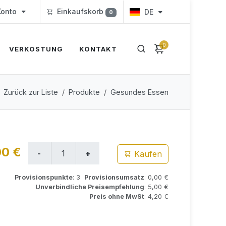
onto
Einkaufskorb
DE
0
0
VERKOSTUNG
KONTAKT
Zurück zur Liste
Produkte
Gesundes Essen
00 €
Kaufen
Provisionspunkte
: 3
Provisionsumsatz
: 0,00 €
Unverbindliche Preisempfehlung
: 5,00 €
Preis ohne MwSt
: 4,20 €