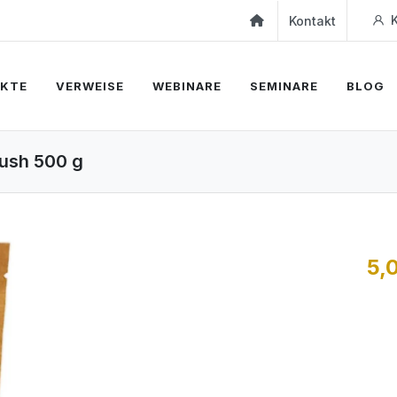
K
Kontakt
KTE
VERWEISE
WEBINARE
SEMINARE
BLOG
rush 500 g
5,