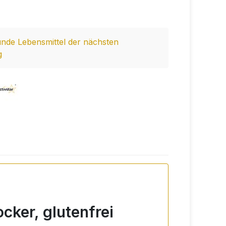
nde Lebensmittel der nächsten
g
cker, glutenfrei