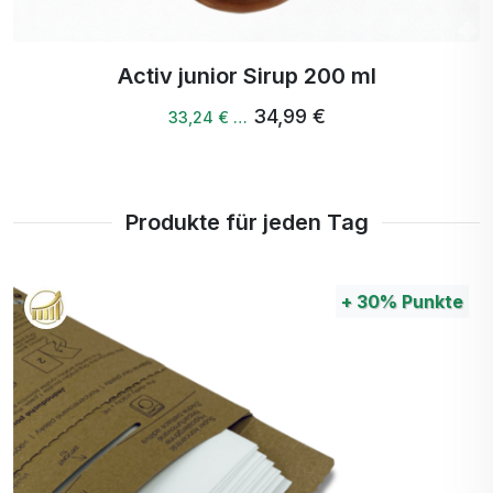
bei Sinusitis, Bronchitis und
Harnwegsinfektionen.
Activ junior Sirup 200 ml
34,99 €
33,24 € …
Produkte für jeden Tag
+
30%
Punkte