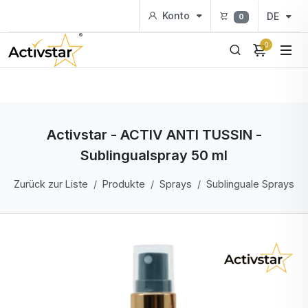
Konto
DE
0
0
Activstar - ACTIV ANTI TUSSIN -
Sublingualspray 50 ml
Zurück zur Liste
Produkte
Sprays
Sublinguale Sprays