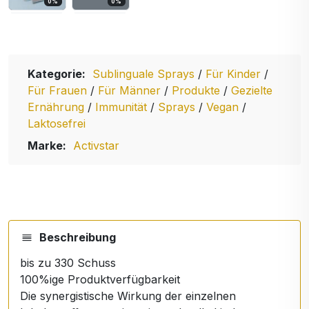
0
%
0
%
Kategorie:
Sublinguale Sprays
/
Für Kinder
/
Für Frauen
/
Für Männer
/
Produkte
/
Gezielte
Ernährung
/
Immunität
/
Sprays
/
Vegan
/
Laktosefrei
Marke:
Activstar
Beschreibung
bis zu 330 Schuss
100%ige Produktverfügbarkeit
Die synergistische Wirkung der einzelnen