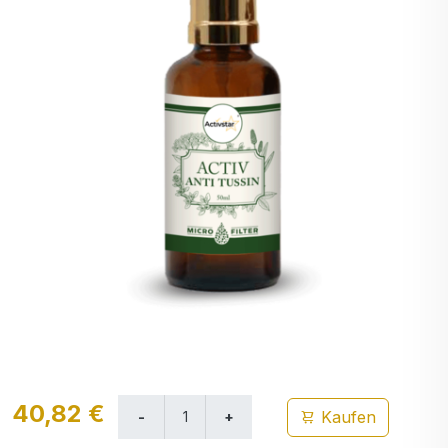
40,82 €
Kaufen