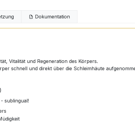
tzung
Dokumentation
tät, Vitalität und Regeneration des Körpers.
rper schnell und direkt über die Schleimhäute aufgenomm
)
- sublingual!
ers
Müdigkeit