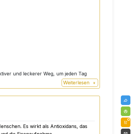
fektiver und leckerer Weg, um jeden Tag
Weiterlesen
0
Menschen. Es wirkt als Antioxidans, das