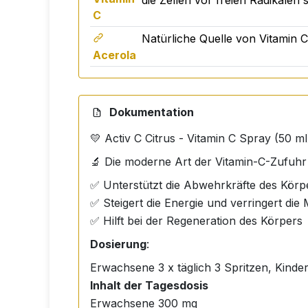
die Zellen vor freien Radikalen
C
Natürliche Quelle von Vitamin C
Acerola
Dokumentation
💛 Activ C Citrus - Vitamin C Spray (50 ml
🔬 Die moderne Art der Vitamin-C-Zufuhr 
✅ Unterstützt die Abwehrkräfte des Körp
✅ Steigert die Energie und verringert die 
✅ Hilft bei der Regeneration des Körpers
Dosierung
:
Erwachsene 3 x täglich 3 Spritzen, Kinder 
Inhalt der Tagesdosis
Erwachsene 300 mg