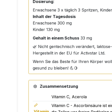
Dosierung
:
Erwachsene 3 x täglich 3 Spritzen, Kinder 
Inhalt der Tagesdosis
Erwachsene 300 mg
Kinder 130 mg
Gehalt in einem Schuss
33 mg
🌿 Nicht gentechnisch verändert, laktose
Hergestellt in der EU für Activstar Ltd.
Wenn Sie das Beste für Ihren Körper wolle
gesund zu bleiben! 💪🍋
Zusammensetzung
Vitamin C, Acerola
Vitamin C - Ascorbinsäure ist e
Vitamin