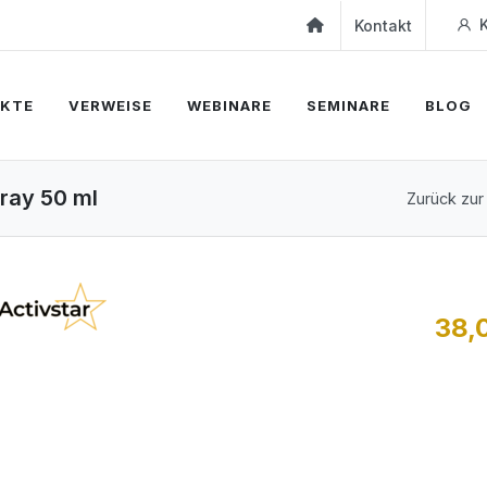
K
Kontakt
KTE
VERWEISE
WEBINARE
SEMINARE
BLOG
pray 50 ml
Zurück zur
38,