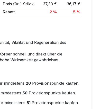
Preis für 1 Stück
37,30 €
36,17 €
Rabatt
2 %
5 %
nität, Vitalität und Regeneration des
örper schnell und direkt über die
ohe Wirksamkeit gewährleistet.
ür mindestens
20
Provisionspunkte kaufen.
 mindestens
50
Provisionspunkte kaufen.
ür mindestens
51
Provisionspunkte kaufen.