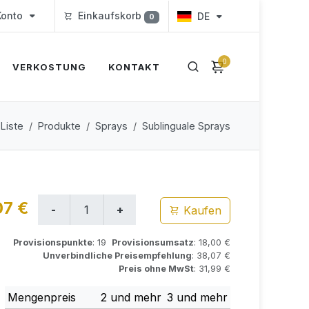
onto
Einkaufskorb
DE
0
0
VERKOSTUNG
KONTAKT
 Liste
Produkte
Sprays
Sublinguale Sprays
07 €
Kaufen
Provisionspunkte
: 19
Provisionsumsatz
: 18,00 €
Unverbindliche Preisempfehlung
: 38,07 €
Preis ohne MwSt
: 31,99 €
Mengenpreis
2 und mehr
3 und mehr