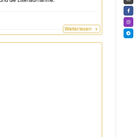
 und die Eisenaufnahme.
Weiterlesen