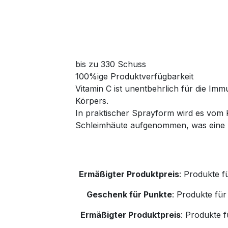
bis zu 330 Schuss
100%ige Produktverfügbarkeit
Vitamin C ist unentbehrlich für die Immu
Körpers.
In praktischer Sprayform wird es vom K
Schleimhäute aufgenommen, was eine h
Ermäßigter Produktpreis
:
Produkte f
Geschenk für Punkte
:
Produkte für
Ermäßigter Produktpreis
:
Produkte f