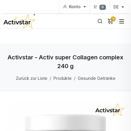
Konto
DE
0
0
Activstar - Activ super Collagen complex
240 g
Zurück zur Liste
Produkte
Gesunde Getränke