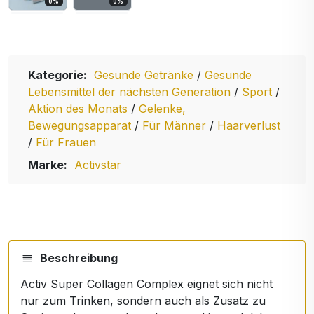
0
%
0
%
Kategorie:
Gesunde Getränke
/
Gesunde
Lebensmittel der nächsten Generation
/
Sport
/
Aktion des Monats
/
Gelenke,
Bewegungsapparat
/
Für Männer
/
Haarverlust
/
Für Frauen
Marke:
Activstar
Beschreibung
Activ Super Collagen Complex eignet sich nicht
nur zum Trinken, sondern auch als Zusatz zu