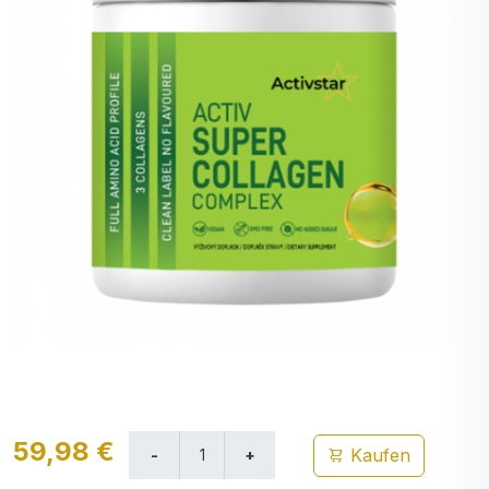
59,98 €
Kaufen