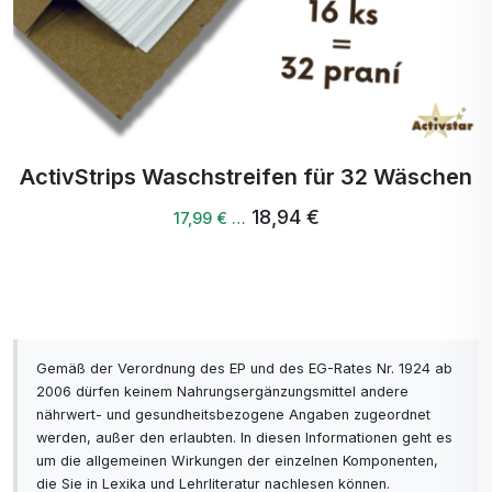
Unterstützung von Knorpel und Beweglichkeit.
ACTIV No1 500 ml.
SHUYA ULTRATHEN NIGHT INSERTS 8PCS
6,72 €
Gemäß der Verordnung des EP und des EG-Rates Nr. 1924 ab
2006 dürfen keinem Nahrungsergänzungsmittel andere
nährwert- und gesundheitsbezogene Angaben zugeordnet
werden, außer den erlaubten. In diesen Informationen geht es
um die allgemeinen Wirkungen der einzelnen Komponenten,
die Sie in Lexika und Lehrliteratur nachlesen können.