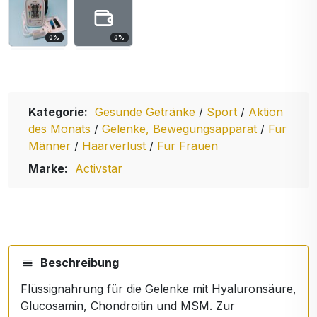
0
%
0
%
Kategorie:
Gesunde Getränke
/
Sport
/
Aktion
des Monats
/
Gelenke, Bewegungsapparat
/
Für
Männer
/
Haarverlust
/
Für Frauen
Marke:
Activstar
Beschreibung
Flüssignahrung für die Gelenke mit Hyaluronsäure,
Glucosamin, Chondroitin und MSM. Zur