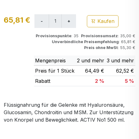
65,81 €
Kaufen
Provisionspunkte
: 35
Provisionsumsatz
: 35,00 €
Unverbindliche Preisempfehlung
: 65,81 €
Preis ohne MwSt
: 55,30 €
Mengenpreis
2 und mehr
3 und mehr
Preis für 1 Stück
64,49 €
62,52 €
Rabatt
2 %
5 %
Flüssignahrung für die Gelenke mit Hyaluronsäure,
Glucosamin, Chondroitin und MSM. Zur Unterstützung
von Knorpel und Beweglichkeit. ACTIV No1 500 ml.