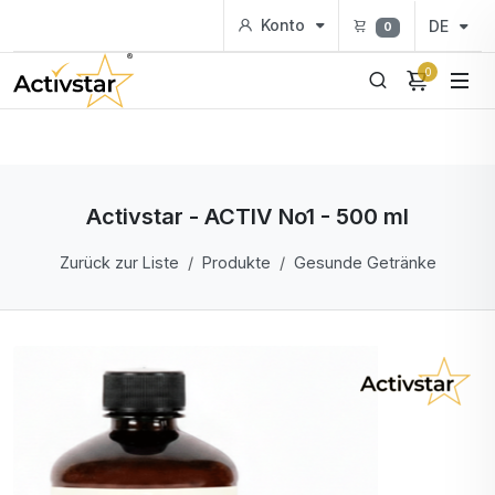
Konto
DE
0
0
Activstar - ACTIV No1 - 500 ml
Zurück zur Liste
Produkte
Gesunde Getränke